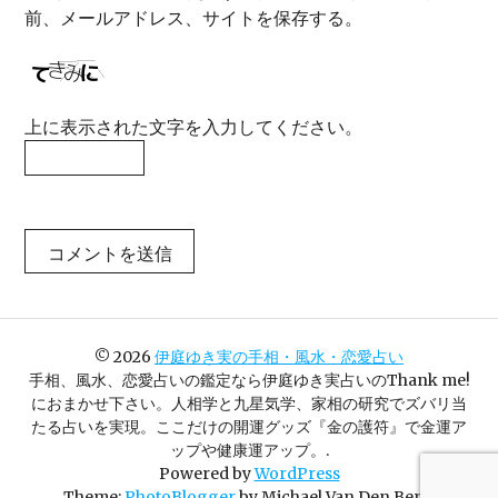
前、メールアドレス、サイトを保存する。
上に表示された文字を入力してください。
©
2026
伊庭ゆき実の手相・風水・恋愛占い
手相、風水、恋愛占いの鑑定なら伊庭ゆき実占いのThank me!
におまかせ下さい。人相学と九星気学、家相の研究でズバリ当
たる占いを実現。ここだけの開運グッズ『金の護符』で金運ア
ップや健康運アップ。.
Powered by
WordPress
Theme:
PhotoBlogger
by Michael Van Den Berg.