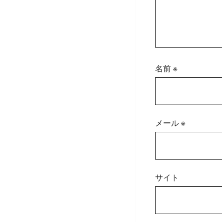
名前
※
メール
※
サイト