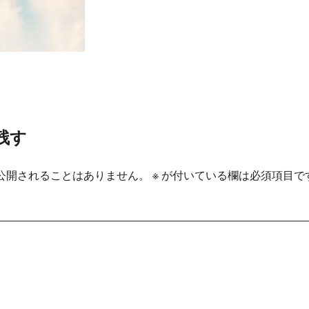
残す
公開されることはありません。
※
が付いている欄は必須項目で