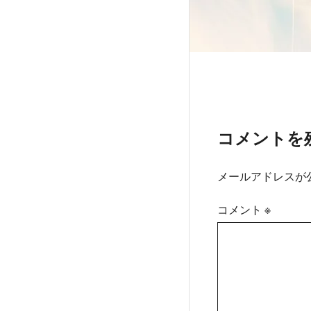
コメントを
メールアドレスが
コメント
※